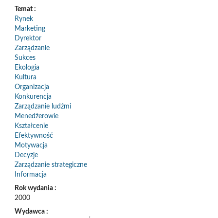
Temat :
Rynek
Marketing
Dyrektor
Zarządzanie
Sukces
Ekologia
Kultura
Organizacja
Konkurencja
Zarządzanie ludźmi
Menedżerowie
Kształcenie
Efektywność
Motywacja
Decyzje
Zarządzanie strategiczne
Informacja
Rok wydania :
2000
Wydawca :