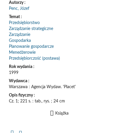
Autorzy :
Penc, Józef
Temat :
Przedsiębiorstwo
Zarządzanie strategiczne
Zarządzanie
Gospodarka
Planowanie gospodarcze
Menedżerowie
Przedsiębiorczość (postawa)
Rok wydania :
1999
Wydawca :
Warszawa : Agencja Wydaw. 'Placet'
Opis fizyczny :
Cz. 1; 221 s. : tab., rys. ; 24 cm
Książka